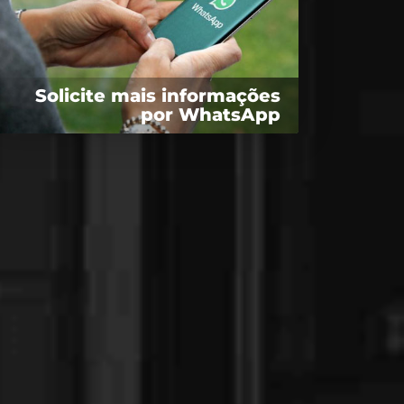
Solicite mais informações
por WhatsApp