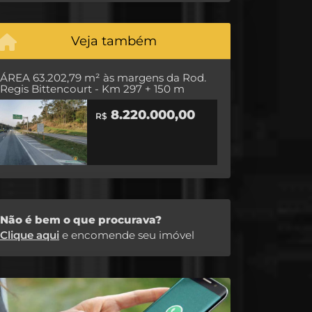
Veja também
ÁREA 63.202,79 m² às margens da Rod.
Regis Bittencourt - Km 297 + 150 m
8.220.000,00
R$
Não é bem o que procurava?
Clique aqui
e encomende seu imóvel