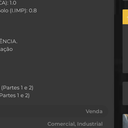
A): 1.0
lo (I.IMP): 0.8
ÊNCIA.
tação
(Partes 1 e 2)
artes 1 e 2)
Venda
Comercial, Industrial