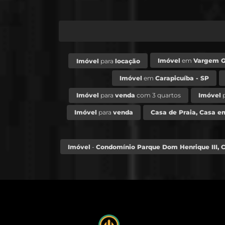
Imóvel
em
Vargem Gr
Imóvel
para
locação
Imóvel
em
Carapicuíba - SP
Imóvel
para
venda
com 3 quartos
Imóvel
Imóvel
para
venda
Casa de Praia, Casa e
Imóvel
-
Condomínio Parque Dom Henrique III, C