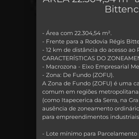
Bitten
- Área com 22.304,54 m².
- Frente para a Rodovia Régis Bit
- 12 km de distância do acesso ao
CARACTERÍSTICAS DO ZONEAME
- Macrozona - Eixo Empresarial Me
- Zona: De Fundo (ZOFU).
A Zona de Fundo (ZOFU) é uma cat
comum em regiões metropolitanas
(como Itapecerica da Serra, na Gra
ausência de zoneamento ordinário
para empreendimentos industriais,
- Lote mínimo para Parcelamento