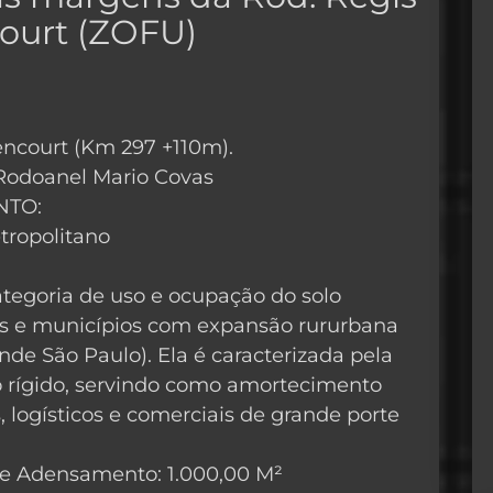
court (ZOFU)
tencourt (Km 297 +110m).
 Rodoanel Mario Covas
NTO:
tropolitano
egoria de uso e ocupação do solo
 e municípios com expansão rururbana
nde São Paulo). Ela é caracterizada pela
 rígido, servindo como amortecimento
 logísticos e comerciais de grande porte
 e Adensamento: 1.000,00 M²