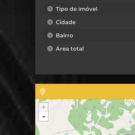
Tipo de imóvel
Cidade
Bairro
Área total
+
-