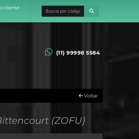
 cliente
(11) 99998 5584
Voltar
ittencourt (ZOFU)