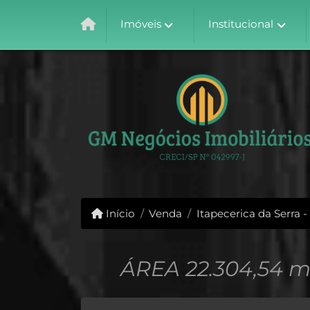
Imóveis
Institucional
Início
Venda
Itapecerica da Serra -
ÁREA 22.304,54 m