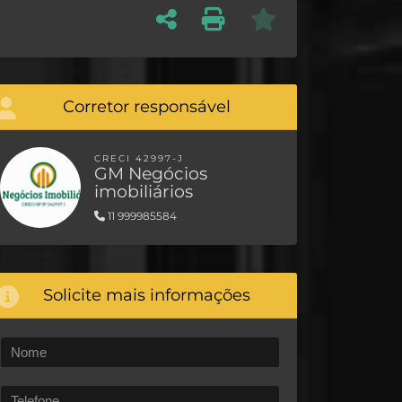
Corretor responsável
CRECI 42997-J
GM Negócios
imobiliários
11 999985584
Solicite mais informações