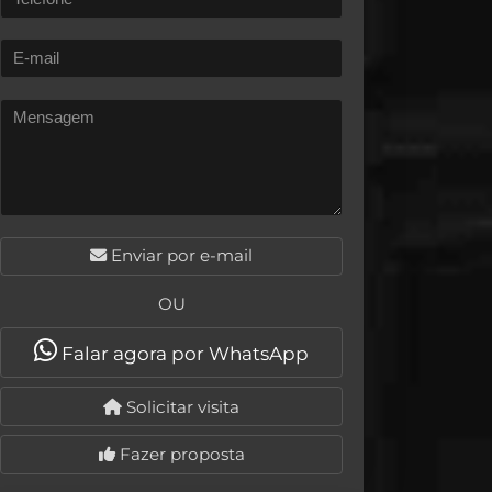
Enviar por e-mail
OU
Falar agora por WhatsApp
Solicitar visita
Fazer proposta