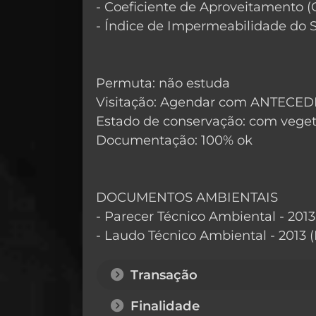
- Coeficiente de Aproveitamento (C
- Índice de Impermeabilidade do So
Permuta: não estuda
Visitação: Agendar com ANTECED
Estado de conservação: com vege
Documentação: 100% ok
DOCUMENTOS AMBIENTAIS
- Parecer Técnico Ambiental - 2013 
- Laudo Técnico Ambiental - 2013 (P
Transação
Finalidade