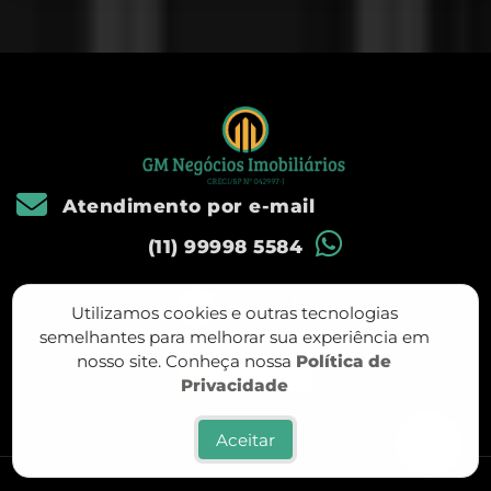
Atendimento por e-mail
(11) 99998 5584
Utilizamos cookies e outras tecnologias
semelhantes para melhorar sua experiência em
nosso site. Conheça nossa
Política de
Privacidade
Aceitar
Política de privacidade