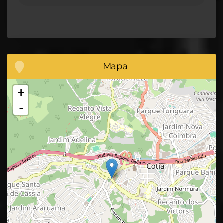
Mapa
+
-