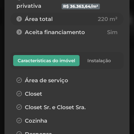
privativa
R$ 36.363,64/m²
Área total
220 m²
Aceita financiamento
Sim
Características do imóvel
Instalação
Área de serviço
Closet
Closet Sr. e Closet Sra.
Cozinha