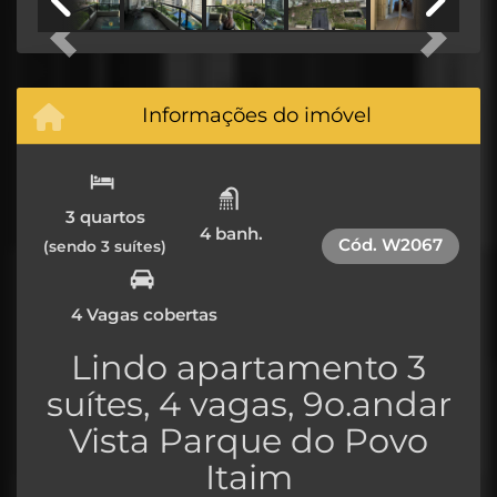
Previous
Next
Informações do imóvel
3 quartos
4 banh.
Cód.
W2067
(sendo 3 suítes)
4 Vagas cobertas
Lindo apartamento 3
suítes, 4 vagas, 9o.andar
Vista Parque do Povo
Itaim