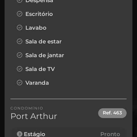
Despensa
Escritório
Lavabo
Sala de estar
Sala de jantar
Sala de TV
Varanda
CONDOMÍNIO
Ref.
463
Port Arthur
Estágio
Pronto