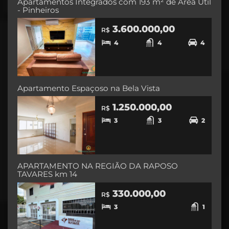
Apartamentos Integrados com 193 m² de Área Útil
- Pinheiros
3.600.000,00
R$
4
4
4
Apartamento Espaçoso na Bela Vista
1.250.000,00
R$
3
3
2
APARTAMENTO NA REGIÃO DA RAPOSO
TAVARES km 14
330.000,00
R$
3
1