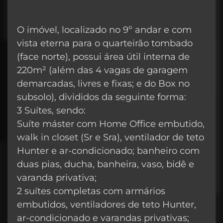
O imóvel, localizado no 9º andar e com
vista eterna para o quarteirão tombado
(face norte), possui área útil interna de
220m² (além das 4 vagas de garagem
demarcadas, livres e fixas; e do Box no
subsolo), divididos da seguinte forma:
3 Suítes, sendo:
Suíte máster com Home Office embutido,
walk in closet (Sr e Sra), ventilador de teto
Hunter e ar-condicionado; banheiro com
duas pias, ducha, banheira, vaso, bidê e
varanda privativa;
2 suítes completas com armários
embutidos, ventiladores de teto Hunter,
ar-condicionado e varandas privativas;