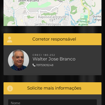
Corretor responsável
CRECI 180.252
Walter Jose Branco
11975909248
Solicite mais informações