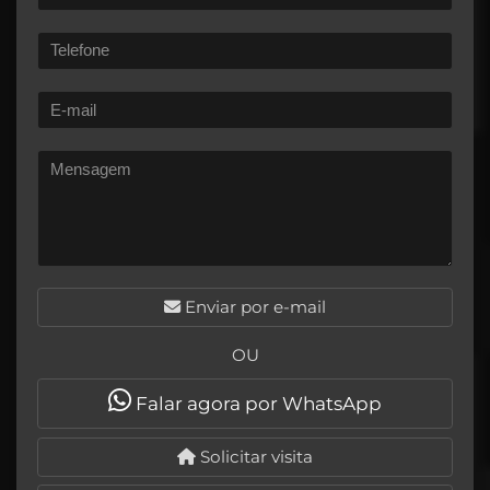
Enviar por e-mail
OU
Falar agora por WhatsApp
Solicitar visita