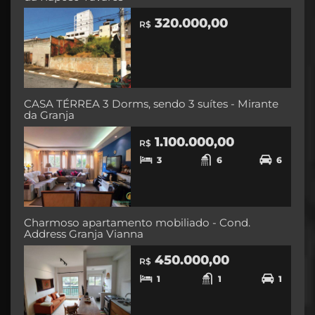
320.000,00
R$
CASA TÉRREA 3 Dorms, sendo 3 suítes - Mirante
da Granja
1.100.000,00
R$
3
6
6
Charmoso apartamento mobiliado - Cond.
Address Granja Vianna
450.000,00
R$
1
1
1