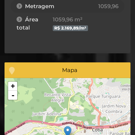
Metragem
1059,96
Área
1059,96 m²
total
R$ 2.169,89/m²
Mapa
+
-