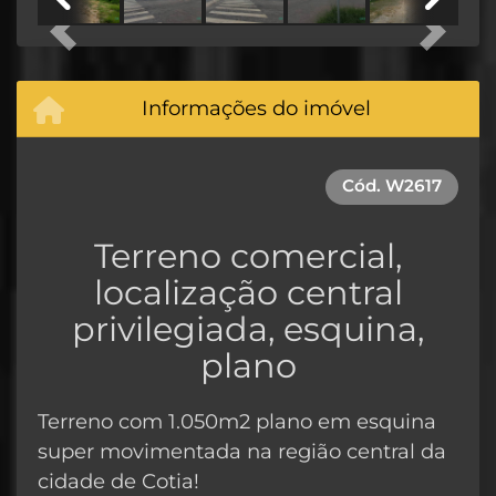
Previous
Next
Informações do imóvel
Cód.
W2617
Terreno comercial,
localização central
privilegiada, esquina,
plano
Terreno com 1.050m2 plano em esquina
super movimentada na região central da
cidade de Cotia!