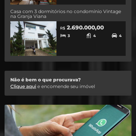
Casa com 3 dormitórios no condomínio Vintage
na Granja Viana
2.690.000,00
R$
3
4
4
Não é bem o que procurava?
Clique aqui
e encomende seu imóvel