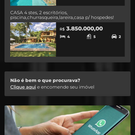
CASA 4 stes, 2 escritórios,
piscina,churrasqueira,lareira,casa p/ hospedes!
3.850.000,00
R$
4
5
2
Não é bem o que procurava?
Clique aqui
e encomende seu imóvel