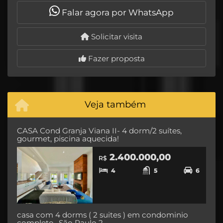
Falar agora por WhatsApp
Solicitar visita
Fazer proposta
Veja também
CASA Cond Granja Viana II- 4 dorm/2 suítes,
gourmet, piscina aquecida!
2.400.000,00
R$
4
5
6
casa com 4 dorms ( 2 suites ) em condominio
completo- São Paulo 2