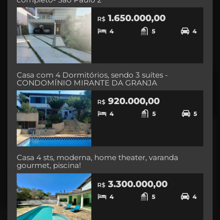
1.650.000,00
R$
4
5
4
Casa com 4 Dormitórios, sendo 3 suítes -
CONDOMÍNIO MIRANTE DA GRANJA
920.000,00
R$
4
5
5
Casa 4 sts, moderna, home theater, varanda
gourmet, piscina!
3.300.000,00
R$
4
5
4