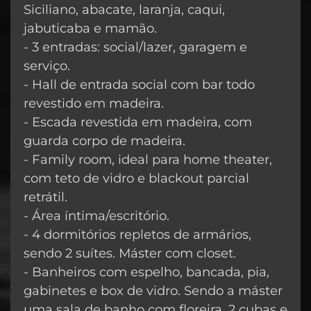
Siciliano, abacate, laranja, caqui,
jabuticaba e mamão.
- 3 entradas: social/lazer, garagem e
serviço.
- Hall de entrada social com bar todo
revestido em madeira.
- Escada revestida em madeira, com
guarda corpo de madeira.
- Family room, ideal para home theater,
com teto de vidro e blackout parcial
retrátil.
- Área íntima/escritório.
- 4 dormitórios repletos de armários,
sendo 2 suítes. Máster com closet.
- Banheiros com espelho, bancada, pia,
gabinetes e box de vidro. Sendo a máster
uma sala de banho com floreira, 2 cubas e