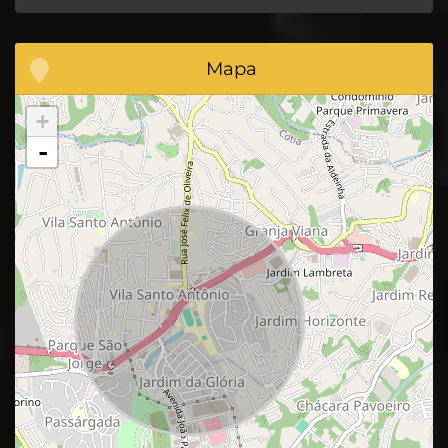
Mapa
+
-