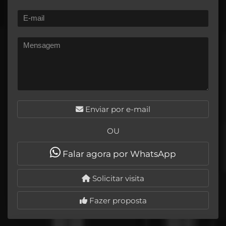
Enviar por e-mail
OU
Falar agora por WhatsApp
Solicitar visita
Fazer proposta