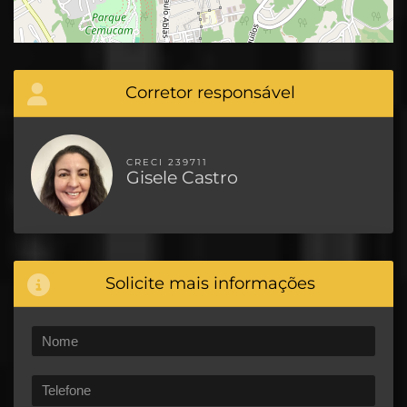
Corretor responsável
CRECI 239711
Gisele Castro
Solicite mais informações