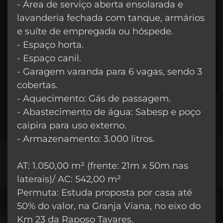
- Área de serviço aberta ensolarada e
lavanderia fechada com tanque, armários
e suíte de empregada ou hóspede.
- Espaço horta.
- Espaço canil.
- Garagem varanda para 6 vagas, sendo 3
cobertas.
- Aquecimento: Gás de passagem.
- Abastecimento de água: Sabesp e poço
caipira para uso externo.
- Armazenamento: 3.000 litros.
AT: 1.050,00 m² (frente: 21m x 50m nas
laterais)/ AC: 542,00 m²
Permuta: Estuda proposta por casa até
50% do valor, na Granja Viana, no eixo do
Km 23 da Raposo Tavares.