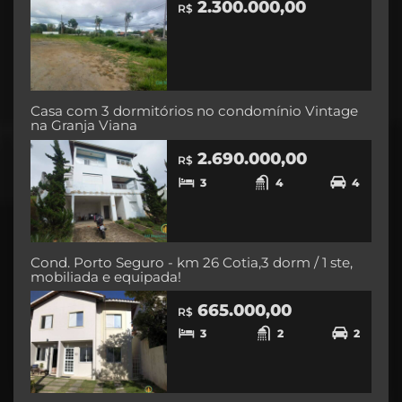
2.300.000,00
R$
Casa com 3 dormitórios no condomínio Vintage
na Granja Viana
2.690.000,00
R$
3
4
4
Cond. Porto Seguro - km 26 Cotia,3 dorm / 1 ste,
mobiliada e equipada!
665.000,00
R$
3
2
2