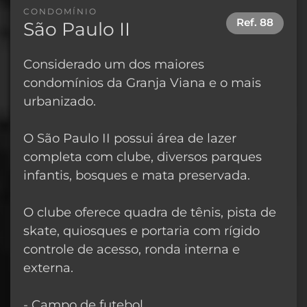
CONDOMÍNIO
Ref.
88
São Paulo II
Considerado um dos maiores
condomínios da Granja Viana e o mais
urbanizado.
O São Paulo II possui área de lazer
completa com clube, diversos parques
infantis, bosques e mata preservada.
O clube oferece quadra de tênis, pista de
skate, quiosques e portaria com rígido
controle de acesso, ronda interna e
externa.
- Campo de futebol