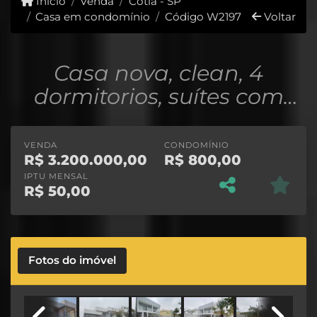
Início
Venda
Cotia - SP
Casa em condomínio
Código W2197
Voltar
Casa nova, clean, 4
dormitorios, suítes com
piscina em condomínio
VENDA
CONDOMÍNIO
R$
3.200.000,00
R$
800,00
IPTU MENSAL
R$
50,00
Fotos do imóvel