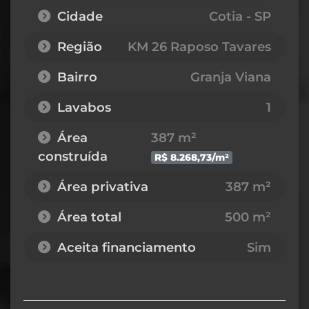
Cidade
Cotia - SP
Região
KM 26 Raposo Tavares
Bairro
Granja Viana
Lavabos
1
Área
387 m²
construída
R$ 8.268,73/m²
Área privativa
387 m²
Área total
500 m²
Aceita financiamento
Sim