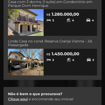
Casa com 3 dorms. (1 suíte) em Condomínio em
Parque Dom Henrique
1.280.000,00
R$
3
4
4
Linda Casa no cond. Reserva Granja Vianna - Jd.
Passargada
1.450.000,00
R$
3
4
3
Não é bem o que procurava?
Clique aqui
e encomende seu imóvel