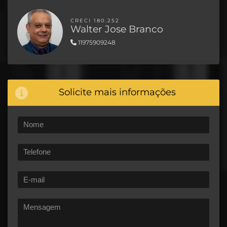
CRECI 180.252
Walter Jose Branco
11975909248
Solicite mais informações