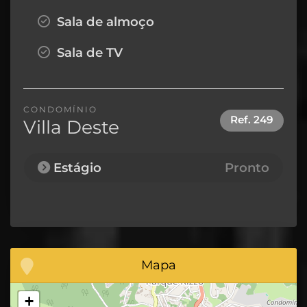
Sala de almoço
Sala de TV
CONDOMÍNIO
Ref.
249
Villa Deste
Estágio
Pronto
Mapa
+